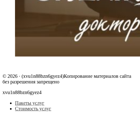
© 2026 · (xvu1n88bzn6gyez4)Копирование материалов сайта
без разрешения запрещено
xvu1n88bzn6gyez4
Пакеты услуг
Стоимость услуг